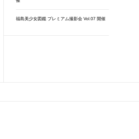
催
福島美少女図鑑 プレミアム撮影会 Vol.07 開催