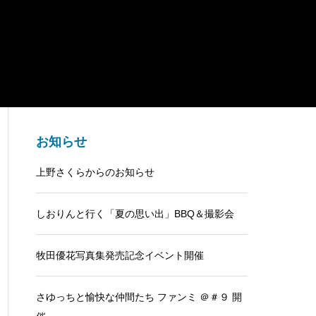
お知らせ
上野さくらからのお知らせ
しおりんと行く「夏の思い出」BBQ＆撮影会
牧田優花写真集発売記念イベント開催
さゆっちと愉快な仲間たち ファンミ ＠＃９ 開