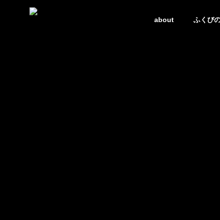
about
ふくび