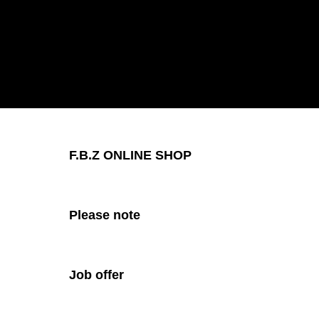
F.B.Z ONLINE SHOP
Please note
Job offer