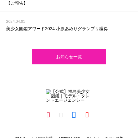
【ご報告】
2024.04.01
美少女図鑑アワード2024 小原あめりグランプリ獲得
お知らせ一覧