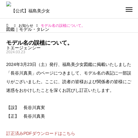
お知らせ
モデル名の誤植について。
モデル名の誤植について。
2024.03.23
2024年3月23日（土）発行、福島美少女図鑑に掲載いたしました
「長谷川真美」のページにつきまして、モデル名の表記に一部誤
りがございました。ここに、読者の皆様および関係者の皆様にご
迷惑をおかけしたことを深くお詫びし訂正いたします。
【誤】 長谷川真実
【正】 長谷川真美
訂正済みPDFダウンロードはこちら